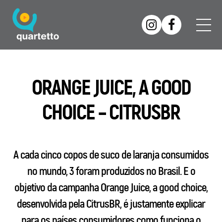
ORANGE JUICE, A GOOD
CHOICE – CITRUSBR
A cada cinco copos de suco de laranja consumidos
no mundo, 3 foram produzidos no Brasil. E o
objetivo da campanha Orange Juice, a good choice,
desenvolvida pela CitrusBR, é justamente explicar
para os países consumidores como funciona o